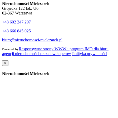
Nieruchomości Mielczarek
Grójecka 122 lok. U6
02-367 Warszawa
+48 602 247 297
+48 666 845 025
biuro@nieruchomosci-mielczarek.pl
Responsywne strony WWW i program IMO dla biur i
Powered by
agencji nieruchomości oraz deweloperów
Polityka prywatności
×
Nieruchomości Mielczarek