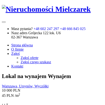
Masz pytania?
+48 602 247 297
+48 666 845 025
Nasz adres
Grójecka 122 lok. U6
02-367 Warszawa
Strona główna
O firmie
Zgłoś
Zgłoś ofertę
Zgłoś czego szukasz
Kontakt
Lokal na wynajem
Wynajem
Warszawa, Ursynów, Wyczółki
10 000 PLN
2
45 PLN /m
‹
›
×